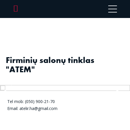
Firminių salonų tinklas
"ATEM"
Tel mob: (050) 900-21-70
Email: atelir.ha@gmail.com